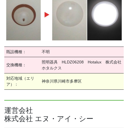
既設機種：
不明
照明器具 HLDZ06208 Hotalux 株式会社
交換機種：
ホタルクス
対応地域（エリ
神奈川県川崎市多摩区
ア）：
運営会社
株式会社 エヌ・アイ・シー