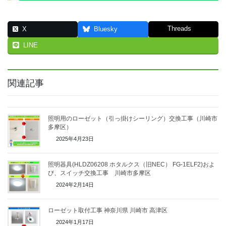
Threads
X
Bluesky
LINE
関連記事
照明用のローゼット（引っ掛けシーリング）交換工事（川崎市
多摩区）
2025年4月23日
照明器具(HLDZ06208 ホタルクス（旧NEC） FG-1ELF2)およ
び、スイッチ交換工事 川崎市多摩区
2024年2月14日
ローゼット取付工事 神奈川県 川崎市 高津区
2024年1月17日