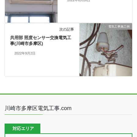
電気工事施工例
次の記事
共用部 照度センサー交換電気工
事(川崎市多摩区)
2022年9月2日
川崎市多摩区電気工事.com
対応エリア