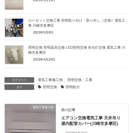
2023年5月15日
ローゼット交換工事 照明取り付け・取り外し（交換）電気工
事 川崎市多摩区
2023年5月8日
照明交換 照明器具交換 LED照明交換 蛍光灯交換 電気工事 川
崎市多摩区
2023年4月24日
電気工事施工例
、
照明交換・工事
カテゴリー
照明交換
照明処分
タグ
電気工事施工例
前の記事
エアコン交換電気工事 天井吊り
屋内配管カバー(川崎市多摩区)
2022年8月26日