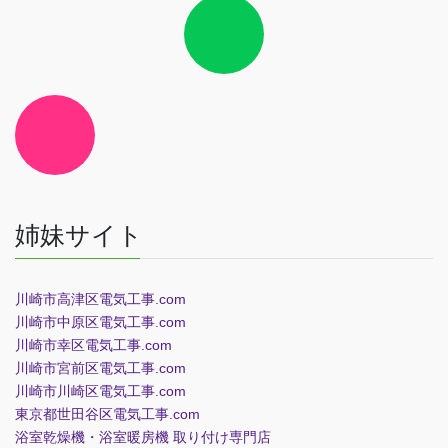
イ
コ
ン
リ
ン
ク
ア
イ
コ
ン
リ
ン
ク
姉妹サイト
川崎市高津区電気工事.com
川崎市中原区電気工事.com
川崎市幸区電気工事.com
川崎市宮前区電気工事.com
川崎市川崎区電気工事.com
東京都世田谷区電気工事.com
浴室乾燥機・浴室暖房機 取り付け専門店