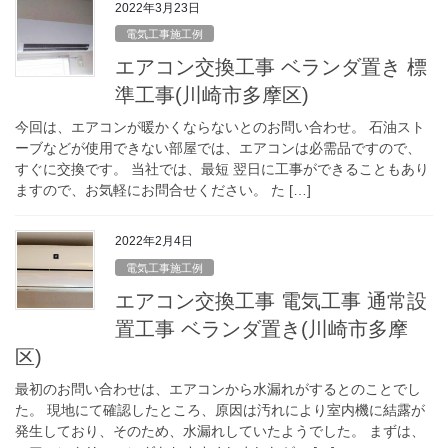
2022年3月23日
電気工事施工例
エアコン交換工事 ベランダ置き 標
準工事(川崎市多摩区)
今回は、エアコンが暖かくならないとのお問い合わせ。 石油スト
ーブなどが使用できない部屋では、エアコンは必需品ですので、
すぐに交換です。 当社では、最短 翌日に工事ができることもあり
ますので、お気軽にお問合せください。 た […]
2022年2月4日
電気工事施工例
エアコン交換工事 電気工事 通常設
置工事 ベランダ置き(川崎市多摩
区)
最初のお問い合わせは、エアコンから水漏れがするとのことでし
た。 現地にて確認したところ、原因は汚れにより室内機に結露が
発生しており、そのため、水漏れしていたようでした。 まずは、