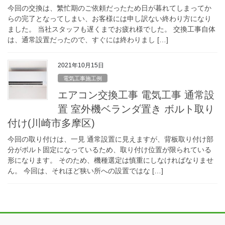
今回の交換は、繁忙期のご依頼だったため日が暮れてしまってか
らの完了となってしまい、お客様には申し訳ない終わり方になり
ました。 当社スタッフも遅くまでお疲れ様でした。 交換工事自体
は、通常設置だったので、すぐには終わりまし […]
2021年10月15日
電気工事施工例
エアコン交換工事 電気工事 通常設
置 室外機ベランダ置き ボルト取り
付け(川崎市多摩区)
今回の取り付けは、一見 通常設置に見えますが、背板取り付け部
分がボルト固定になっているため、取り付け位置が限られている
形になります。 そのため、機種選定は慎重にしなければなりませ
ん。 今回は、それほど狭い所への設置ではな […]