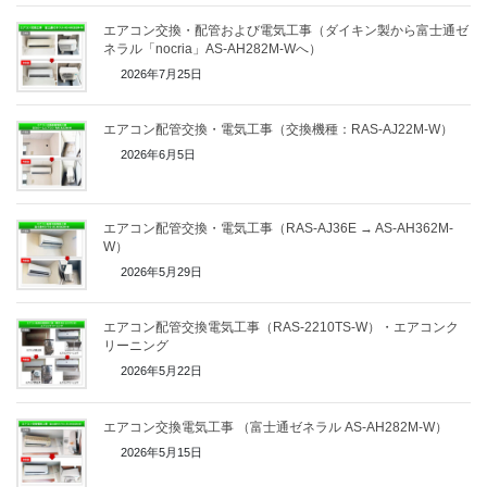
エアコン交換・配管および電気工事（ダイキン製から富士通ゼ
ネラル「nocria」AS-AH282M-Wへ）
2026年7月25日
エアコン配管交換・電気工事（交換機種：RAS-AJ22M-W）
2026年6月5日
エアコン配管交換・電気工事（RAS-AJ36E → AS-AH362M-
W）
2026年5月29日
エアコン配管交換電気工事（RAS-2210TS-W）・エアコンク
リーニング
2026年5月22日
エアコン交換電気工事 （富士通ゼネラル AS-AH282M-W）
2026年5月15日