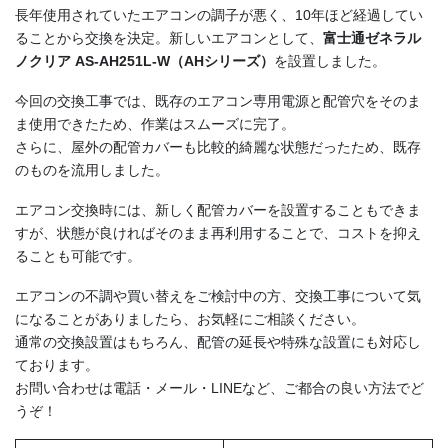
長年使用されていたエアコンの調子が悪く、10年ほど経過してい
ることから交換を決定。新しいエアコンとして、
富士通ゼネラル
ノクリア AS-AH251L-W（AHシリーズ）
を設置しました。
今回の交換工事では、既存のエアコン専用電源と配管穴をそのま
ま使用できたため、作業はスムーズに完了。
さらに、屋外の配管カバーも比較的綺麗な状態だったため、既存
のものを流用しました。
エアコン交換時には、新しく配管カバーを設置することもできま
すが、状態が良ければそのまま再利用することで、コストを抑え
ることも可能です。
エアコンの不調や買い替えをご検討中の方、交換工事について気
になることがありましたら、お気軽にご相談ください。
通常の交換設置はもちろん、配管の延長や特殊な設置にも対応し
ております。
お問い合わせは電話・メール・LINEなど、ご都合の良い方法でど
うぞ！