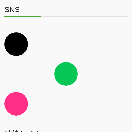
SNS
ア
イ
コ
ン
リ
ン
ク
ア
イ
コ
ン
リ
ン
ク
ア
イ
コ
ン
リ
ン
ク