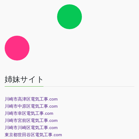
ク
ア
イ
コ
ン
リ
ン
ク
ア
イ
コ
ン
リ
ン
ク
姉妹サイト
川崎市高津区電気工事.com
川崎市中原区電気工事.com
川崎市幸区電気工事.com
川崎市宮前区電気工事.com
川崎市川崎区電気工事.com
東京都世田谷区電気工事.com