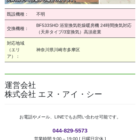
既設機種：
不明
BF533SHD 浴室換気乾燥暖房機 24時間換気対応
交換機種：
（天井タイプ/3室換気）高須産業
対応地域
（エリ
神奈川県川崎市多摩区
ア）：
運営会社
株式会社 エヌ・アイ・シー
お電話やメール、LINEでもお問い合わせ可能です。
044-829-5573
営業時間 9:00 – 19:00 [ 日曜日定休 ]