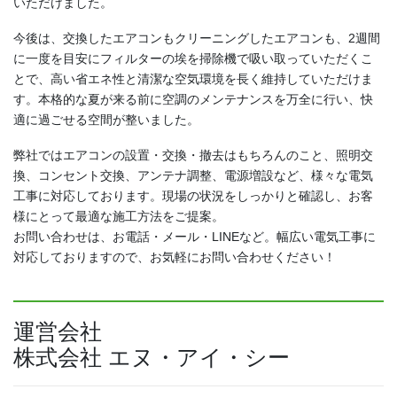
いただけました。
今後は、交換したエアコンもクリーニングしたエアコンも、2週間
に一度を目安にフィルターの埃を掃除機で吸い取っていただくこ
とで、高い省エネ性と清潔な空気環境を長く維持していただけま
す。本格的な夏が来る前に空調のメンテナンスを万全に行い、快
適に過ごせる空間が整いました。
弊社ではエアコンの設置・交換・撤去はもちろんのこと、照明交
換、コンセント交換、アンテナ調整、電源増設など、様々な電気
工事に対応しております。現場の状況をしっかりと確認し、お客
様にとって最適な施工方法をご提案。
お問い合わせは、お電話・メール・LINEなど。幅広い電気工事に
対応しておりますので、お気軽にお問い合わせください！
運営会社
株式会社 エヌ・アイ・シー