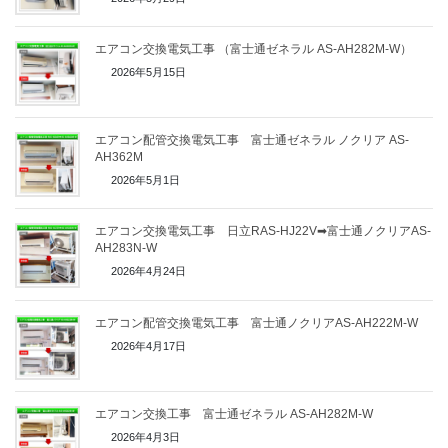
エアコン交換電気工事 （富士通ゼネラル AS-AH282M-W）
2026年5月15日
エアコン配管交換電気工事 富士通ゼネラル ノクリア AS-
AH362M
2026年5月1日
エアコン交換電気工事 日立RAS-HJ22V➡富士通ノクリアAS-
AH283N-W
2026年4月24日
エアコン配管交換電気工事 富士通ノクリアAS-AH222M-W
2026年4月17日
エアコン交換工事 富士通ゼネラル AS-AH282M-W
2026年4月3日