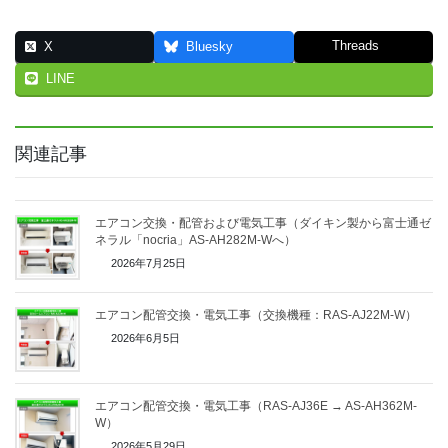
Threads
X
Bluesky
LINE
関連記事
エアコン交換・配管および電気工事（ダイキン製から富士通ゼ
ネラル「nocria」AS-AH282M-Wへ）
2026年7月25日
エアコン配管交換・電気工事（交換機種：RAS-AJ22M-W）
2026年6月5日
エアコン配管交換・電気工事（RAS-AJ36E → AS-AH362M-
W）
2026年5月29日