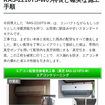
手順
今回導入した「RAS-2210TS-W」は、コンパクトながらもしっか
りとした冷暖房能力を持つ、お部屋に馴染みやすいスタンダード
モデルです。
工事では、まず古い本体と劣化した既存の配管をすべて撤去しま
した。新しい配管を丁寧にレイアウトして接続した後は、専用の
真空ポンプを用いて配管内を真空状態にする「真空引き」を徹
底。この工程を確実に行うことで、ガス漏れを防ぎ、エアコン本
来の優れた省エネ性能を引き出します。