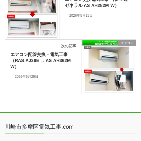
ゼネラル AS-AH282M-W）
2026年5月15日
エアコン
次の記事
エアコン配管交換・電気工事
（RAS-AJ36E → AS-AH362M-
W）
2026年5月29日
川崎市多摩区電気工事.com