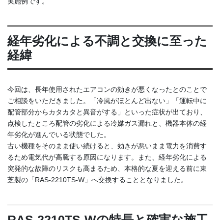
実施例です。
経年劣化による不調と交換に至った
経緯
今回は、長年使用されたエアコンの効きが悪くなったとのことで
ご相談をいただきました。「冷風がほとんど出ない」「運転中に
配管部分からカタカタと異音がする」といった症状が出ており、
点検したところ配管の劣化による冷媒ガス漏れと、機器本体の経
年劣化が進んでいる状態でした。
古い機種をそのまま使い続けると、効きが悪いまま電力を消費す
るため電気代が高騰する原因になります。また、経年劣化による
突発的な故障のリスクも高まるため、本格的な夏を迎える前に東
芝製の「RAS-2210TS-W」へ交換することとなりました。
RAS-2210TS-Wの特長と確実な施工