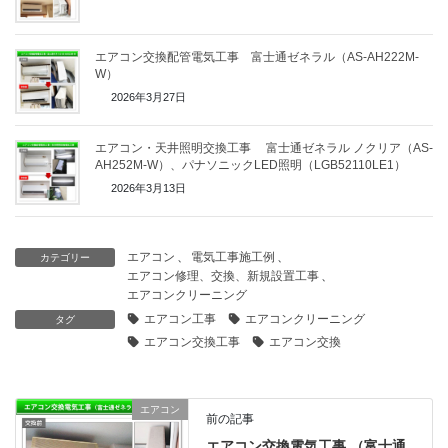
エアコン交換配管電気工事 富士通ゼネラル（AS-AH222M-
W）
2026年3月27日
エアコン・天井照明交換工事 富士通ゼネラル ノクリア（AS-
AH252M-W）、パナソニックLED照明（LGB52110LE1）
2026年3月13日
エアコン
、
電気工事施工例
、
カテゴリー
エアコン修理、交換、新規設置工事
、
エアコンクリーニング
エアコン工事
エアコンクリーニング
タグ
エアコン交換工事
エアコン交換
エアコン
前の記事
エアコン交換電気工事 （富士通