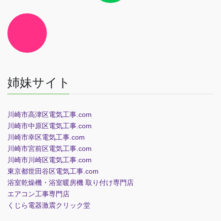
ン
ク
ア
イ
コ
ン
リ
ン
ク
姉妹サイト
川崎市高津区電気工事.com
川崎市中原区電気工事.com
川崎市幸区電気工事.com
川崎市宮前区電気工事.com
川崎市川崎区電気工事.com
東京都世田谷区電気工事.com
浴室乾燥機・浴室暖房機 取り付け専門店
エアコン工事専門店
くじら電器
激震クリック堂