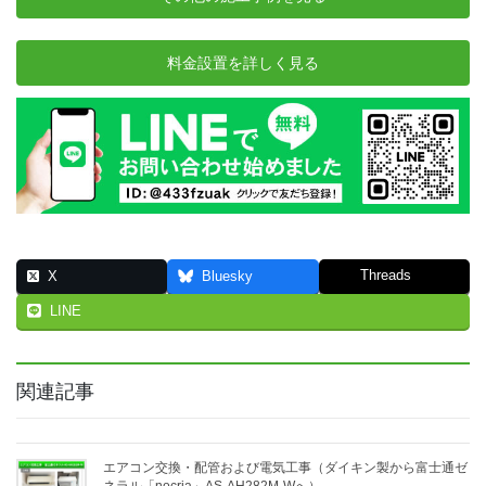
料金設置を詳しく見る
Threads
X
Bluesky
LINE
関連記事
エアコン交換・配管および電気工事（ダイキン製から富士通ゼ