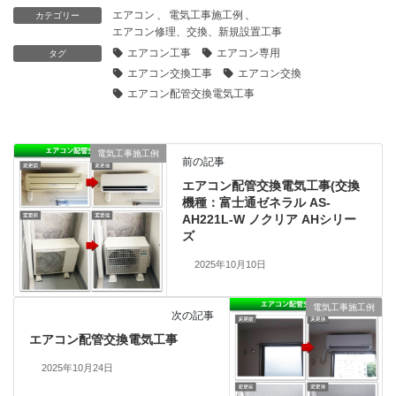
エアコン
、
電気工事施工例
、
カテゴリー
エアコン修理、交換、新規設置工事
エアコン工事
エアコン専用
タグ
エアコン交換工事
エアコン交換
エアコン配管交換電気工事
電気工事施工例
前の記事
エアコン配管交換電気工事(交換
機種：富士通ゼネラル AS-
AH221L-W ノクリア AHシリー
ズ
2025年10月10日
電気工事施工例
次の記事
エアコン配管交換電気工事
2025年10月24日