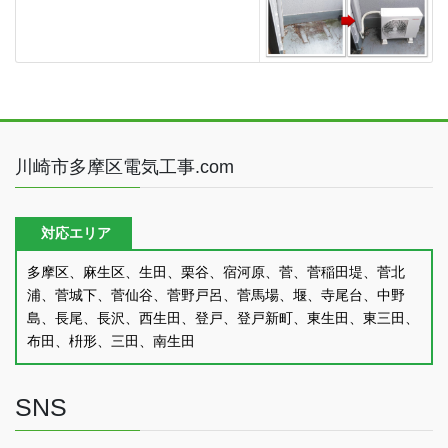
川崎市多摩区電気工事.com
対応エリア
多摩区、麻生区、生田、栗谷、宿河原、菅、菅稲田堤、菅北
浦、菅城下、菅仙谷、菅野戸呂、菅馬場、堰、寺尾台、中野
島、長尾、長沢、西生田、登戸、登戸新町、東生田、東三田、
布田、枡形、三田、南生田
SNS