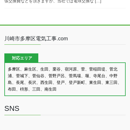
張交換費などを頂きますが、当社では電球交換な […]
川崎市多摩区電気工事.com
対応エリア
多摩区、麻生区、生田、栗谷、宿河原、菅、菅稲田堤、菅北
浦、菅城下、菅仙谷、菅野戸呂、菅馬場、堰、寺尾台、中野
島、長尾、長沢、西生田、登戸、登戸新町、東生田、東三田、
布田、枡形、三田、南生田
SNS