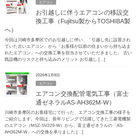
エアコン
お引越しに伴うエアコンの移設交
換工事（Fujitsu製からTOSHIBA製
へ）
今回は川崎市多摩区でのお引越しに伴い、「引越し先に設置され
ていた古いエアコン」から「お客様が以前の住まいから持ち込ま
れたエアコン」への交換工事を担当させていただきました。 古い
既設機のリスクと持ち込みのメリット お引越し […]
2026年1月9日
エアコン
エアコン交換配管電気工事（富士
通ゼネラルAS-AH362M-W）
川崎市多摩区のお客様宅にて行った、エアコン交換工事の様子を
ご紹介します。今回は、長年リビングで活躍してきた三菱電機製
のエアコン（MSZ-SV229-W）から、富士通ゼネラルの「AS-
AH362M-W」への交換を承りました […]