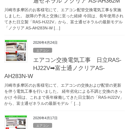
通ゼネラル ノクリア AS-AH362M
川崎市多摩区のお客様宅にて、エアコン配管交換電気工事を実施
しました。 故障の予兆と交換に至った経緯 今回は、長年使用され
てきた日立製「RAS-HJ22V」から、富士通ゼネラルの最新モデル
「ノクリア AS-AH283N-W […]
2026年4月24日
エアコン
エアコン交換電気工事 日立RAS-
HJ22V➡富士通ノクリアAS-
AH283N-W
川崎市多摩区のお客様宅にて、エアコンの交換および配管の更新
を伴う電気工事を行いました。 経年劣化による不調と交換のきっ
かけ 今回は、これまで長年稼働してきた日立製の「RAS-HJ22V」
から、富士通ゼネラルの最新モデル「 […]
2026年4月17日
エアコン