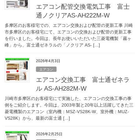
エアコン配管交換電気工事 富士
通ノクリアAS-AH222M-W
多摩区のお客様宅での、エアコン交換および配管の更新工事 川崎
市多摩区のお客様宅にて、エアコンの交換および配管の更新工事
を行いました。今回は、長年お使いいただいた三菱電機製「霧ヶ
峰」から、富士通ゼネラルの「ノクリア AS- […]
2026年4月3日
エアコン
エアコン交換工事 富士通ゼネラ
ル AS-AH282M-W
川崎市多摩区のお客様宅にて実施した、エアコンの交換工事の事
例をご紹介します。今回は、2003年製と20年以上活躍してきた三
菱電機製のエアコン（室内機：MSZ-VS28K-W、室外機：MUZ-
VS28K）から、最新の富士通 […]
2026年2月25日