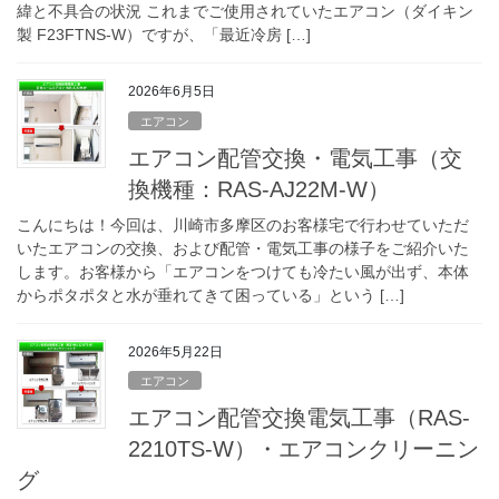
緯と不具合の状況 これまでご使用されていたエアコン（ダイキン
製 F23FTNS-W）ですが、「最近冷房 […]
2026年6月5日
エアコン
エアコン配管交換・電気工事（交
換機種：RAS-AJ22M-W）
こんにちは！今回は、川崎市多摩区のお客様宅で行わせていただ
いたエアコンの交換、および配管・電気工事の様子をご紹介いた
します。お客様から「エアコンをつけても冷たい風が出ず、本体
からポタポタと水が垂れてきて困っている」という […]
2026年5月22日
エアコン
エアコン配管交換電気工事（RAS-
2210TS-W）・エアコンクリーニン
グ