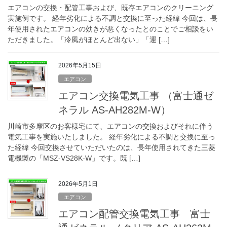
エアコンの交換・配管工事および、既存エアコンのクリーニング
実施例です。 経年劣化による不調と交換に至った経緯 今回は、長
年使用されたエアコンの効きが悪くなったとのことでご相談をい
ただきました。「冷風がほとんど出ない」「運 […]
2026年5月15日
エアコン
エアコン交換電気工事 （富士通ゼ
ネラル AS-AH282M-W）
川崎市多摩区のお客様宅にて、エアコンの交換およびそれに伴う
電気工事を実施いたしました。 経年劣化による不調と交換に至っ
た経緯 今回交換させていただいたのは、長年使用されてきた三菱
電機製の「MSZ-VS28K-W」です。既 […]
2026年5月1日
エアコン
エアコン配管交換電気工事 富士