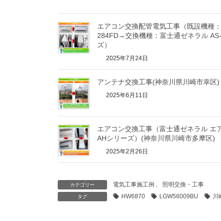
エアコン交換配管電気工事（既設機種：
284FD→交換機種：富士通ゼネラル AS-A
ズ）
2025年7月24日
アンテナ交換工事(神奈川県川崎市幸区)
2025年6月11日
エアコン交換工事（富士通ゼネラル エアコ
AHシリーズ）(神奈川県川崎市多摩区)
2025年2月26日
電気工事施工例
、
照明交換・工事
カテゴリー
HW6870
LGW56009BU
川
タグ