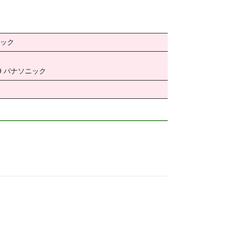
ニック
9 パナソニック