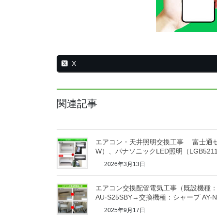
X
関連記事
エアコン・天井照明交換工事 富士通ゼネラ
W）、パナソニックLED照明（LGB5211
2026年3月13日
エアコン交換配管電気工事（既設機種
AU-S25SBY→交換機種：シャープ AY-N
2025年9月17日