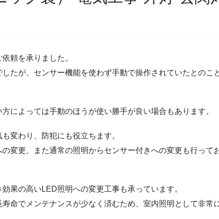
ご依頼を承りました。
でしたが、センサー機能を使わず手動で操作されていたとのこ
い方によっては手動のほうが使い勝手が良い場合もあります。
気も変わり、防犯にも役立ちます。
への変更、また通常の照明からセンサー付きへの変更も行って
効果の高いLED照明への変更工事も承っています。
長寿命でメンテナンスが少なく済むため、室内照明として非常