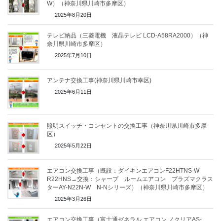
W）（神奈川県川崎市多摩区）
2025年8月20日
テレビ納品（三菱電機 液晶テレビ LCD-A58RA2000）（神
奈川県川崎市多摩区）
2025年7月10日
アンテナ交換工事(神奈川県川崎市幸区)
2025年6月11日
照明スイッチ・コンセントの交換工事（神奈川県川崎市多摩
区）
2025年5月22日
エアコン交換工事（既設：ダイキンエアコンF22HTNS-W
R22HNS→交換：シャープ ルームエアコン プラズマクラス
ターAY-N22N-W N-Nシリーズ）（神奈川県川崎市多摩区）
2025年3月26日
エアコン交換工事（富士通ゼネラル エアコン ノクリアAS-