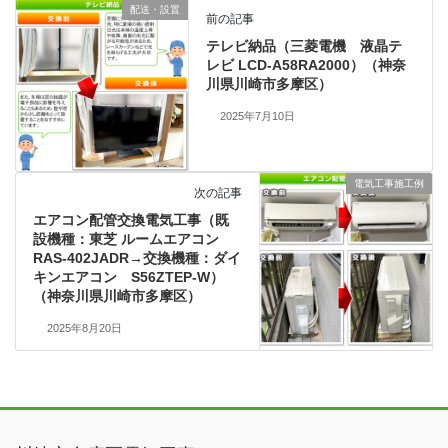
配送・設置
前の記事
テレビ納品（三菱電機 液晶テ
レビ LCD-A58RA2000）（神奈
川県川崎市多摩区）
2025年7月10日
電気工事施工例
次の記事
エアコン配管交換電気工事（既
設機種：東芝 ルームエアコン
RAS-402JADR→交換機種：ダイ
キンエアコン S56ZTEP-W）
（神奈川県川崎市多摩区）
2025年8月20日