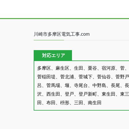
川崎市多摩区電気工事.com
対応エリア
多摩区、麻生区、生田、栗谷、宿河原、菅
菅稲田堤、菅北浦、菅城下、菅仙谷、菅野
呂、菅馬場、堰、寺尾台、中野島、長尾、
沢、西生田、登戸、登戸新町、東生田、東
田、布田、枡形、三田、南生田