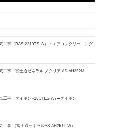
工事（RAS-2210TS-W）・エアコンクリーニング
工事 富士通ゼネラル ノクリア AS-AH362M
工事（ダイキンF28CTES-W7➡ダイキン
工事 （富士通ゼネラルAS-AH251L-W）