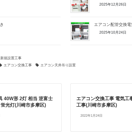
2025年12月26日
き
エアコン配管交換電
2025年10月24日
、新規設置工事
エアコン交換工事
エアコン天井吊り設置
 40W形 2灯 相当 逆富士
エアコン交換工事 電気工
ー 蛍光灯(川崎市多摩区)
工事(川崎市多摩区)
日
2022年1月24日