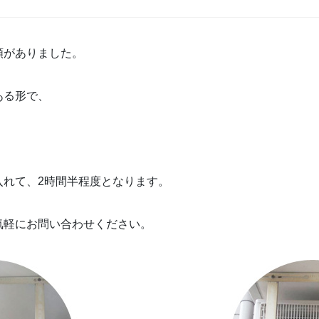
頼がありました。
ある形で、
、
入れて、2時間半程度となります。
気軽にお問い合わせください。