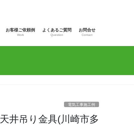
お客様ご依頼例
よくあるご質問
お問合せ
Work
Question
Contact
電気工事施工例
 天井吊り金具(川崎市多