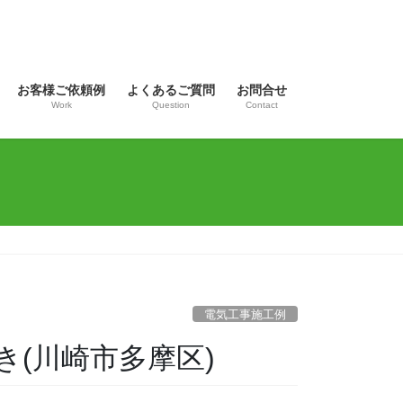
お客様ご依頼例
よくあるご質問
お問合せ
Work
Question
Contact
電気工事施工例
き(川崎市多摩区)