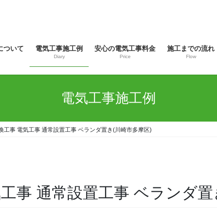
について
電気工事施工例
安心の電気工事料金
施工までの流れ
Diary
Price
Flow
電気工事施工例
換工事 電気工事 通常設置工事 ベランダ置き(川崎市多摩区)
工事 通常設置工事 ベランダ置