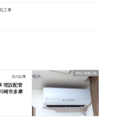
気工事
電気工事施工例
次の記事
事 埋設配管
(川崎市多摩