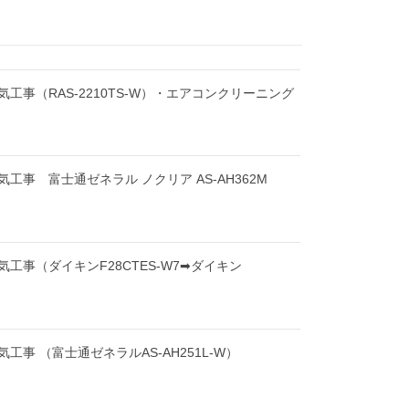
工事（RAS-2210TS-W）・エアコンクリーニング
工事 富士通ゼネラル ノクリア AS-AH362M
工事（ダイキンF28CTES-W7➡ダイキン
工事 （富士通ゼネラルAS-AH251L-W）