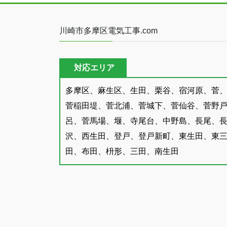
川崎市多摩区電気工事.com
対応エリア
多摩区、麻生区、生田、栗谷、宿河原、菅
菅稲田堤、菅北浦、菅城下、菅仙谷、菅野
呂、菅馬場、堰、寺尾台、中野島、長尾、
沢、西生田、登戸、登戸新町、東生田、東
田、布田、枡形、三田、南生田