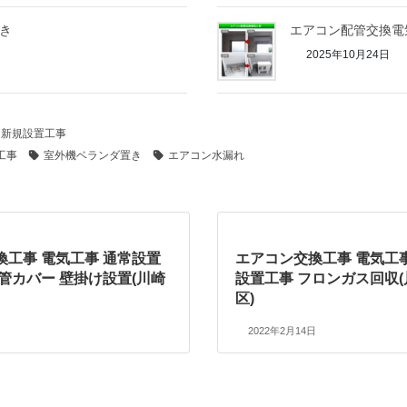
き
エアコン配管交換電
2025年10月24日
、新規設置工事
工事
室外機ベランダ置き
エアコン水漏れ
換工事 電気工事 通常設置
エアコン交換工事 電気工
管カバー 壁掛け設置(川崎
設置工事 フロンガス回収
区)
2022年2月14日