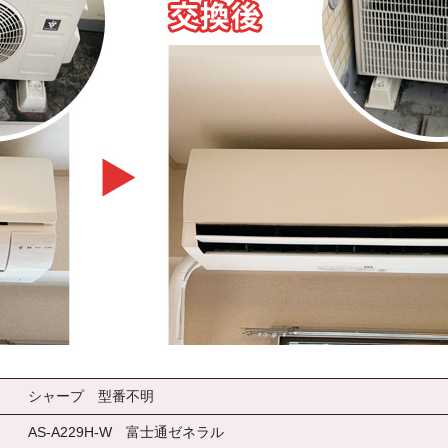
シャープ 型番不明
AS-A229H-W 富士通ゼネラル