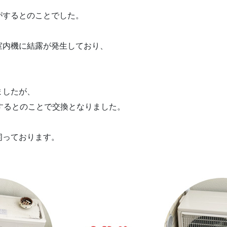
がするとのことでした。
室内機に結露が発生しており、
ましたが、
するとのことで交換となりました。
伺っております。