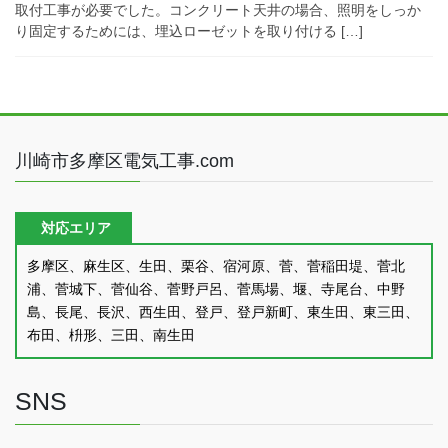
取付工事が必要でした。コンクリート天井の場合、照明をしっか
り固定するためには、埋込ローゼットを取り付ける […]
川崎市多摩区電気工事.com
対応エリア
多摩区、麻生区、生田、栗谷、宿河原、菅、菅稲田堤、菅北
浦、菅城下、菅仙谷、菅野戸呂、菅馬場、堰、寺尾台、中野
島、長尾、長沢、西生田、登戸、登戸新町、東生田、東三田、
布田、枡形、三田、南生田
SNS