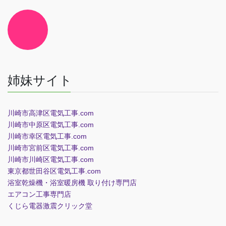
ク
ア
イ
コ
ン
リ
ン
ク
姉妹サイト
川崎市高津区電気工事.com
川崎市中原区電気工事.com
川崎市幸区電気工事.com
川崎市宮前区電気工事.com
川崎市川崎区電気工事.com
東京都世田谷区電気工事.com
浴室乾燥機・浴室暖房機 取り付け専門店
エアコン工事専門店
くじら電器
激震クリック堂