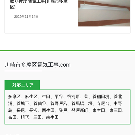
取り付け 電気工事(川崎市多摩
区)
2022年11月14日
川崎市多摩区電気工事.com
対応エリア
多摩区、麻生区、生田、栗谷、宿河原、菅、菅稲田堤、菅北
浦、菅城下、菅仙谷、菅野戸呂、菅馬場、堰、寺尾台、中野
島、長尾、長沢、西生田、登戸、登戸新町、東生田、東三田、
布田、枡形、三田、南生田