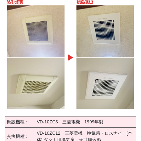
既設機種：
VD-10ZC5 三菱電機 1999年製
VD-10ZC12 三菱電機 換気扇・ロスナイ [本
交換機種：
体] ダクト用換気扇 天井埋込形