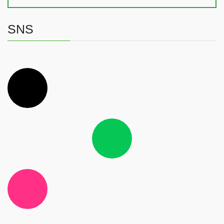
SNS
ア
イ
コ
ン
リ
ン
ク
ア
イ
コ
ン
リ
ン
ク
ア
イ
コ
ン
リ
ン
ク