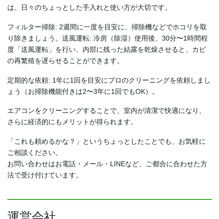
は、日々のちょっとした手入れと使い方が大切です。
フィルター掃除: 2週間に一度を目安に、掃除機などでホコリを取
り除きましょう。送風運転: 冷房（除湿）使用後、30分〜1時間程
度「送風運転」を行い、内部に残った結露を乾燥させると、カビ
の再繁殖を遅らせることができます。
定期的な依頼: 1年に1回を目安にプロのクリーニングを依頼しまし
ょう（お掃除機能付きは2〜3年に1回でもOK）。
エアコンをクリーニングすることで、室内が清潔で快適になり、
さらに経済的にもメリットが得られます。
「これも頼めるかな？」というちょっとしたことでも、お気軽に
ご相談ください。
お問い合わせはお電話・メール・LINEなど、ご都合に合わせた方
法で受け付けています。
運営会社