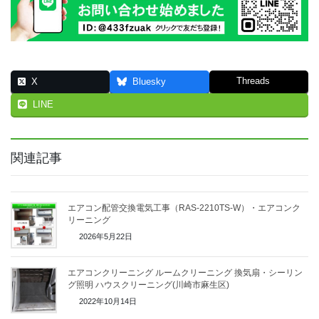
Threads
X
Bluesky
LINE
関連記事
エアコン配管交換電気工事（RAS-2210TS-W）・エアコンク
リーニング
2026年5月22日
エアコンクリーニング ルームクリーニング 換気扇・シーリン
グ照明 ハウスクリーニング(川崎市麻生区)
2022年10月14日