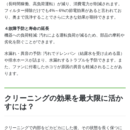
（長時間稼働、高負荷運転）が減り、消費電力が削減されます。
フィルター掃除だけでも4%～6%の節電効果があると言われてお
り、奥まで洗浄することでさらに大きな効果が期待できます。
４故障予防と寿命の延長
機器への負荷軽減: 汚れによる運転負荷が減るため、部品の摩耗や
劣化を防ぐことができます。
水漏れ・異音の予防: 汚れでドレンパン（結露水を受け止める皿）
や排水ホースが詰まり、水漏れするトラブルを予防できます。ま
た、ファンに付着したホコリが原因の異音も軽減されることがあ
ります。
クリーニングの効果を最大限に活か
すには？
クリーニングで内部をピカピカにした後、その状態を長く保つに