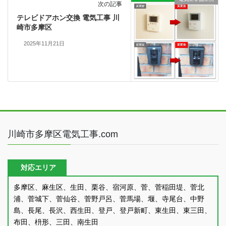
次の記事
テレビドアホン交換 電気工事 川
崎市多摩区
2025年11月21日
川崎市多摩区電気工事.com
対応エリア
多摩区、麻生区、生田、栗谷、宿河原、菅、菅稲田堤、菅北
浦、菅城下、菅仙谷、菅野戸呂、菅馬場、堰、寺尾台、中野
島、長尾、長沢、西生田、登戸、登戸新町、東生田、東三田、
布田、枡形、三田、南生田