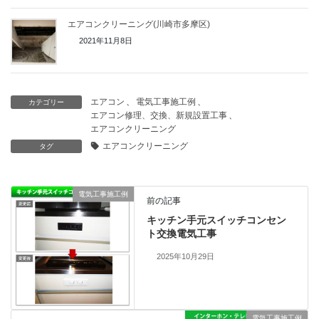
エアコンクリーニング(川崎市多摩区)
2021年11月8日
エアコン
、
電気工事施工例
、
カテゴリー
エアコン修理、交換、新規設置工事
、
エアコンクリーニング
エアコンクリーニング
タグ
電気工事施工例
前の記事
キッチン手元スイッチコンセン
ト交換電気工事
2025年10月29日
電気工事施工例