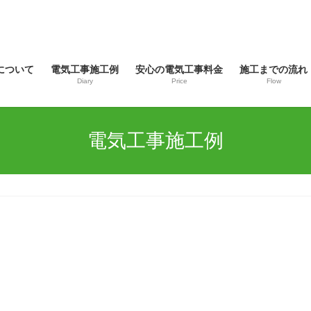
について
電気工事施工例
安心の電気工事料金
施工までの流れ
Diary
Price
Flow
電気工事施工例