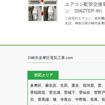
エアコン配管交換電
ン S56ZTEP
ご自宅のエアコン、室外機
先日、神奈川県川崎市多摩
川崎市多摩区電気工事.com
対応エリア
多摩区、麻生区、生田、栗谷、宿河原、菅
菅稲田堤、菅北浦、菅城下、菅仙谷、菅野
呂、菅馬場、堰、寺尾台、中野島、長尾、