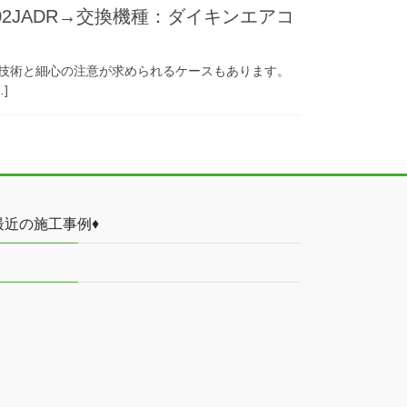
02JADR→交換機種：ダイキンエアコ
技術と細心の注意が求められるケースもあります。
]
最近の施工事例♦