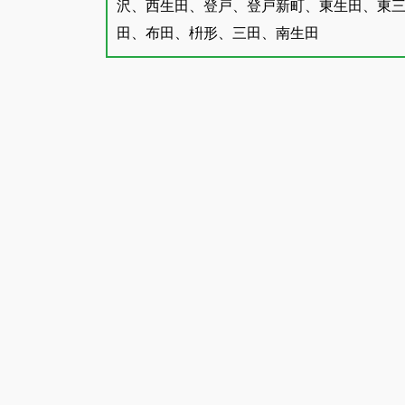
沢、西生田、登戸、登戸新町、東生田、東
田、布田、枡形、三田、南生田