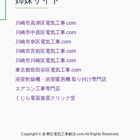
姉妹サイト
三
川崎市高津区電気工事.com
川崎市中原区電気工事.com
川崎市幸区電気工事.com
川崎市宮前区電気工事.com
川崎市川崎区電気工事.com
東京都世田谷区電気工事.com
浴室乾燥機・浴室暖房機 取り付け専門店
エアコン工事専門店
くじら電器
激震クリック堂
Copyright © 多摩区電気工事解決.com All Rights Reserved.