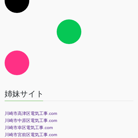
ン
リ
ン
ク
ア
イ
コ
ン
リ
ン
ク
ア
イ
コ
ン
リ
ン
ク
姉妹サイト
川崎市高津区電気工事.com
川崎市中原区電気工事.com
川崎市幸区電気工事.com
川崎市宮前区電気工事.com