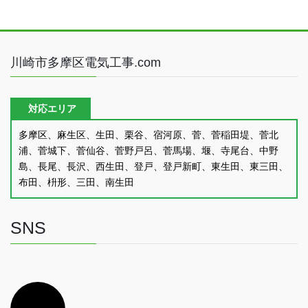
川崎市多摩区電気工事.com
対応エリア
多摩区、麻生区、生田、栗谷、宿河原、菅、菅稲田堤、菅北
浦、菅城下、菅仙谷、菅野戸呂、菅馬場、堰、寺尾台、中野
島、長尾、長沢、西生田、登戸、登戸新町、東生田、東三田、
布田、枡形、三田、南生田
SNS
ア
イ
コ