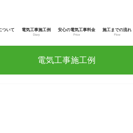
について
電気工事施工例
安心の電気工事料金
施工までの流れ
Diary
Price
Flow
電気工事施工例