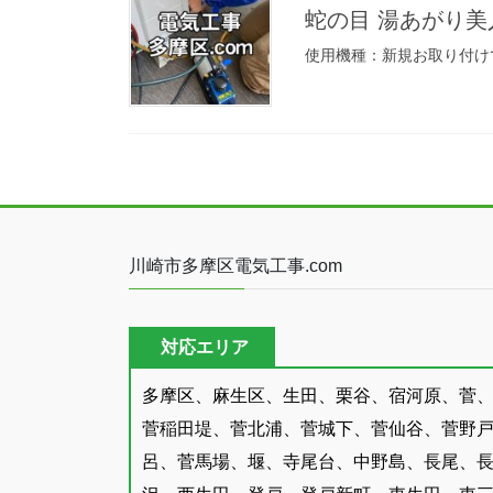
蛇の目 湯あがり美人
使用機種：新規お取り付けです
川崎市多摩区電気工事.com
対応エリア
多摩区、麻生区、生田、栗谷、宿河原、菅
菅稲田堤、菅北浦、菅城下、菅仙谷、菅野
呂、菅馬場、堰、寺尾台、中野島、長尾、