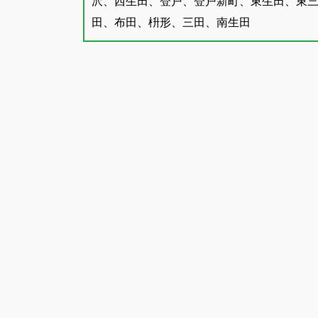
沢、西生田、登戸、登戸新町、東生田、東
田、布田、枡形、三田、南生田