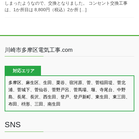
しまったようなので、交換となりました。 コンセント交換工事
は、1か所目は 8,800円（税込）2か所 […]
川崎市多摩区電気工事.com
対応エリア
多摩区、麻生区、生田、栗谷、宿河原、菅、菅稲田堤、菅北
浦、菅城下、菅仙谷、菅野戸呂、菅馬場、堰、寺尾台、中野
島、長尾、長沢、西生田、登戸、登戸新町、東生田、東三田、
布田、枡形、三田、南生田
SNS