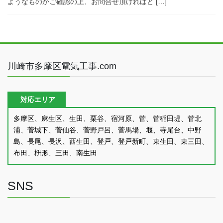
ようなものかご確認の上、お問合せ頂ければと […]
川崎市多摩区電気工事.com
対応エリア
多摩区、麻生区、生田、栗谷、宿河原、菅、菅稲田堤、菅北
浦、菅城下、菅仙谷、菅野戸呂、菅馬場、堰、寺尾台、中野
島、長尾、長沢、西生田、登戸、登戸新町、東生田、東三田、
布田、枡形、三田、南生田
SNS