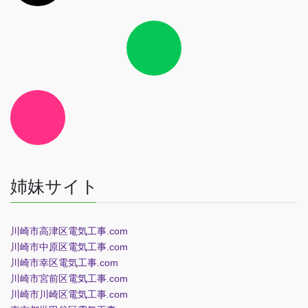
ン
ク
ア
イ
コ
ン
リ
ン
ク
ア
イ
コ
ン
リ
ン
ク
姉妹サイト
川崎市高津区電気工事.com
川崎市中原区電気工事.com
川崎市幸区電気工事.com
川崎市宮前区電気工事.com
川崎市川崎区電気工事.com