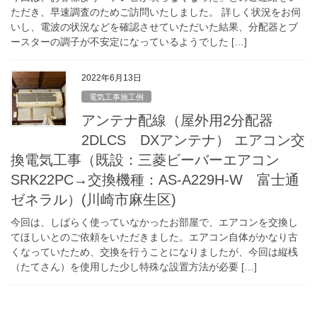
ただき、早速調査のためご訪問いたしました。 詳しく状況をお伺
いし、電波の状況などを確認させていただいた結果、分配器とブ
ースターの調子が不安定になっているようでした […]
2022年6月13日
電気工事施工例
アンテナ配線（屋外用2分配器
2DLCS DXアンテナ） エアコン交
換電気工事（既設：三菱ビーバーエアコン
SRK22PC→交換機種：AS-A229H-W 富士通
ゼネラル）(川崎市麻生区)
今回は、しばらく使っていなかったお部屋で、エアコンを交換し
てほしいとのご依頼をいただきました。エアコン自体がかなり古
くなっていたため、交換を行うことになりましたが、今回は縦桟
（たてさん）を使用した少し特殊な設置方法が必要 […]