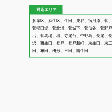
対応エリア
多摩区、麻生区、生田、栗谷、宿河原、菅
菅稲田堤、菅北浦、菅城下、菅仙谷、菅野
呂、菅馬場、堰、寺尾台、中野島、長尾、
沢、西生田、登戸、登戸新町、東生田、東
田、布田、枡形、三田、南生田