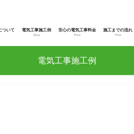
について
電気工事施工例
安心の電気工事料金
施工までの流れ
Diary
Price
Flow
電気工事施工例