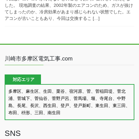
した。 現地調査の結果、2002年製のエアコンのため、ガスが抜け
てしまったのか、冷房効果があまり感じられない状態でした。エ
アコンが古いこともあり、今回は交換するこ […]
川崎市多摩区電気工事.com
対応エリア
多摩区、麻生区、生田、栗谷、宿河原、菅、菅稲田堤、菅北
浦、菅城下、菅仙谷、菅野戸呂、菅馬場、堰、寺尾台、中野
島、長尾、長沢、西生田、登戸、登戸新町、東生田、東三田、
布田、枡形、三田、南生田
SNS