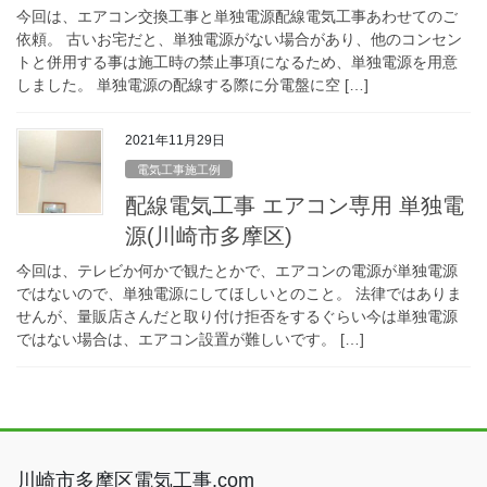
今回は、エアコン交換工事と単独電源配線電気工事あわせてのご
依頼。 古いお宅だと、単独電源がない場合があり、他のコンセン
トと併用する事は施工時の禁止事項になるため、単独電源を用意
しました。 単独電源の配線する際に分電盤に空 […]
2021年11月29日
電気工事施工例
配線電気工事 エアコン専用 単独電
源(川崎市多摩区)
今回は、テレビか何かで観たとかで、エアコンの電源が単独電源
ではないので、単独電源にしてほしいとのこと。 法律ではありま
せんが、量販店さんだと取り付け拒否をするぐらい今は単独電源
ではない場合は、エアコン設置が難しいです。 […]
川崎市多摩区電気工事.com