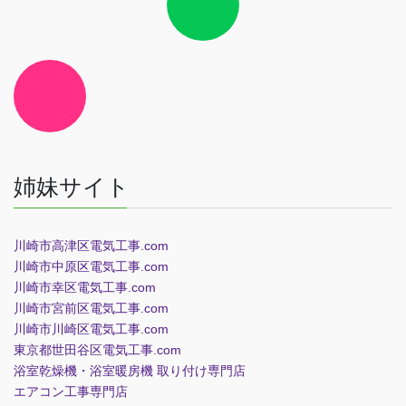
ン
リ
ン
ク
ア
イ
コ
ン
リ
ン
ク
姉妹サイト
川崎市高津区電気工事.com
川崎市中原区電気工事.com
川崎市幸区電気工事.com
川崎市宮前区電気工事.com
川崎市川崎区電気工事.com
東京都世田谷区電気工事.com
浴室乾燥機・浴室暖房機 取り付け専門店
エアコン工事専門店