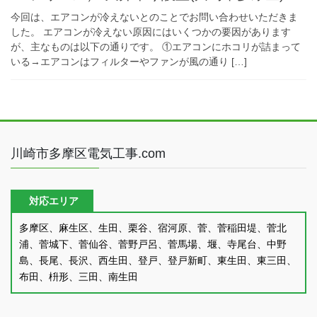
今回は、エアコンが冷えないとのことでお問い合わせいただきま
した。 エアコンが冷えない原因にはいくつかの要因があります
が、主なものは以下の通りです。 ①エアコンにホコリが詰まって
いる→エアコンはフィルターやファンが風の通り […]
川崎市多摩区電気工事.com
対応エリア
多摩区、麻生区、生田、栗谷、宿河原、菅、菅稲田堤、菅北
浦、菅城下、菅仙谷、菅野戸呂、菅馬場、堰、寺尾台、中野
島、長尾、長沢、西生田、登戸、登戸新町、東生田、東三田、
布田、枡形、三田、南生田