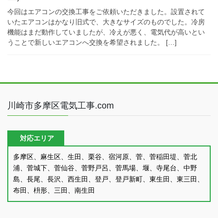
今回はエアコンの交換工事をご依頼いただきました。設置されて
いたエアコンはかなり旧式で、大きなサイズのものでした。冷房
機能はまだ動作していましたが、冷えが悪く、電気代が高いとい
うことで新しいエアコンへ交換を希望されました。 […]
川崎市多摩区電気工事.com
対応エリア
多摩区、麻生区、生田、栗谷、宿河原、菅、菅稲田堤、菅北
浦、菅城下、菅仙谷、菅野戸呂、菅馬場、堰、寺尾台、中野
島、長尾、長沢、西生田、登戸、登戸新町、東生田、東三田、
布田、枡形、三田、南生田