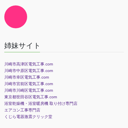
ク
ア
イ
コ
ン
リ
ン
ク
姉妹サイト
川崎市高津区電気工事.com
川崎市中原区電気工事.com
川崎市幸区電気工事.com
川崎市宮前区電気工事.com
川崎市川崎区電気工事.com
東京都世田谷区電気工事.com
浴室乾燥機・浴室暖房機 取り付け専門店
エアコン工事専門店
くじら電器
激震クリック堂