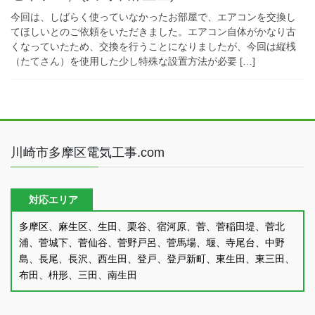
今回は、しばらく使っていなかったお部屋で、エアコンを交換し
てほしいとのご依頼をいただきました。エアコン自体がかなり古
くなっていたため、交換を行うことになりましたが、今回は縦桟
（たてさん）を使用した少し特殊な設置方法が必要 […]
川崎市多摩区電気工事.com
対応エリア
多摩区、麻生区、生田、栗谷、宿河原、菅、菅稲田堤、菅北
浦、菅城下、菅仙谷、菅野戸呂、菅馬場、堰、寺尾台、中野
島、長尾、長沢、西生田、登戸、登戸新町、東生田、東三田、
布田、枡形、三田、南生田