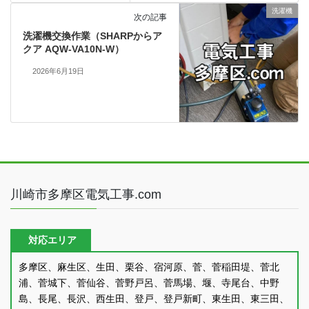
洗濯機
次の記事
洗濯機交換作業（SHARPからア
クア AQW-VA10N-W）
2026年6月19日
川崎市多摩区電気工事.com
対応エリア
多摩区、麻生区、生田、栗谷、宿河原、菅、菅稲田堤、菅北
浦、菅城下、菅仙谷、菅野戸呂、菅馬場、堰、寺尾台、中野
島、長尾、長沢、西生田、登戸、登戸新町、東生田、東三田、