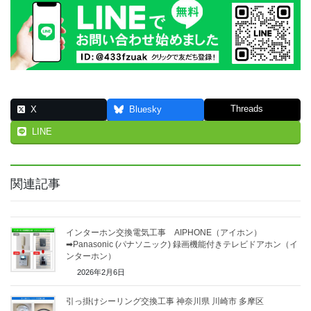
Threads
X
Bluesky
LINE
関連記事
インターホン交換電気工事 AIPHONE（アイホン）
➡Panasonic (パナソニック) 録画機能付きテレビドアホン（イ
ンターホン）
2026年2月6日
引っ掛けシーリング交換工事 神奈川県 川崎市 多摩区