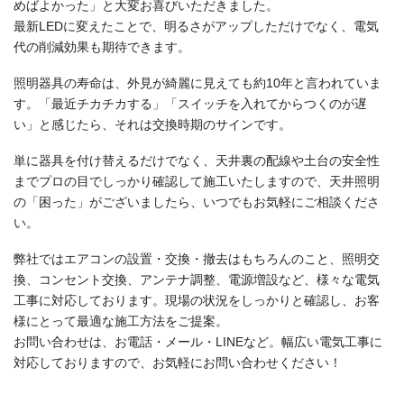
めばよかった」と大変お喜びいただきました。
最新LEDに変えたことで、明るさがアップしただけでなく、電気
代の削減効果も期待できます。
照明器具の寿命は、外見が綺麗に見えても約10年と言われていま
す。「最近チカチカする」「スイッチを入れてからつくのが遅
い」と感じたら、それは交換時期のサインです。
単に器具を付け替えるだけでなく、天井裏の配線や土台の安全性
までプロの目でしっかり確認して施工いたしますので、天井照明
の「困った」がございましたら、いつでもお気軽にご相談くださ
い。
弊社ではエアコンの設置・交換・撤去はもちろんのこと、照明交
換、コンセント交換、アンテナ調整、電源増設など、様々な電気
工事に対応しております。現場の状況をしっかりと確認し、お客
様にとって最適な施工方法をご提案。
お問い合わせは、お電話・メール・LINEなど。幅広い電気工事に
対応しておりますので、お気軽にお問い合わせください！