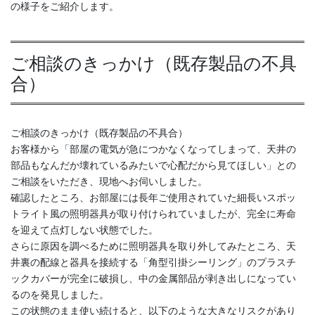
の様子をご紹介します。
ご相談のきっかけ（既存製品の不具
合）
ご相談のきっかけ（既存製品の不具合）
お客様から「部屋の電気が急につかなくなってしまって、天井の
部品もなんだか壊れているみたいで心配だから見てほしい」との
ご相談をいただき、現地へお伺いしました。
確認したところ、お部屋には長年ご使用されていた細長いスポッ
トライト風の照明器具が取り付けられていましたが、完全に寿命
を迎えて点灯しない状態でした。
さらに原因を調べるために照明器具を取り外してみたところ、天
井裏の配線と器具を接続する「角型引掛シーリング」のプラスチ
ックカバーが完全に破損し、中の金属部品が剥き出しになってい
るのを発見しました。
この状態のまま使い続けると、以下のような大きなリスクがあり