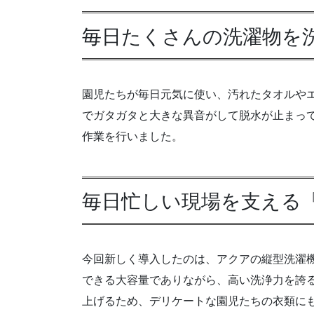
毎日たくさんの洗濯物を洗
園児たちが毎日元気に使い、汚れたタオルや
でガタガタと大きな異音がして脱水が止まっ
作業を行いました。
毎日忙しい現場を支える「A
今回新しく導入したのは、アクアの縦型洗濯機「
できる大容量でありながら、高い洗浄力を誇
上げるため、デリケートな園児たちの衣類に