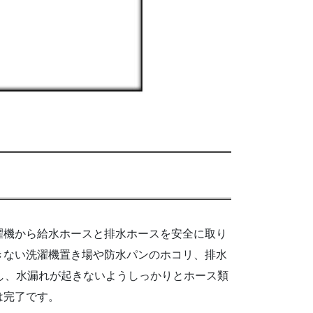
濯機から給水ホースと排水ホースを安全に取り
きない洗濯機置き場や防水パンのホコリ、排水
置し、水漏れが起きないようしっかりとホース類
は完了です。