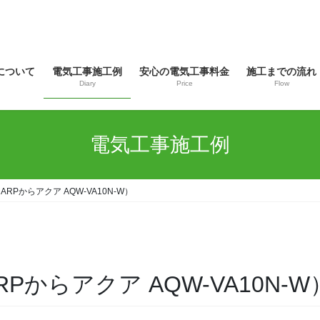
について
電気工事施工例
安心の電気工事料金
施工までの流れ
Diary
Price
Flow
電気工事施工例
RPからアクア AQW-VA10N-W）
Pからアクア AQW-VA10N-W