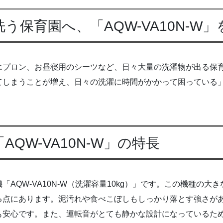
う保育園へ、「AQW-VA10N-W
エプロン、お昼寝用のシーツなど、日々大量の洗濯物が出る保
てしまうことが増え、日々の洗濯に時間がかかって困っている
QW-VA10N-W」の特長
AQW-VA10N-W（洗濯容量10kg）」です。この機種の
る点にあります。泥汚れや食べこぼしもしっかり落とす強さが
も安心です。また、運転音がとても静かな設計になっているた