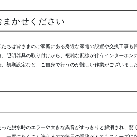
おまかせください
私たちは皆さまのご家庭にある身近な家電の設置や交換工事も
換、照明器具の取り付けから、複雑な配線が伴うインターホン
続、初期設定など、ご自身で行うのが難しい作業がございまし
だった脱水時のエラーや大きな異音がすっきりと解消され、驚
し、一度にたくさん洗えるので毎日の業務がとてもスムーズに