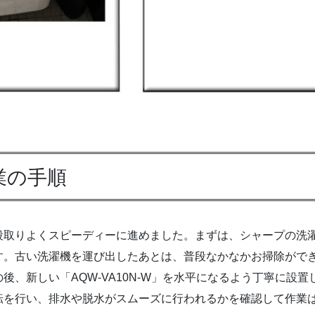
業の手順
段取りよくスピーディーに進めました。まずは、シャープの洗
す。古い洗濯機を運び出したあとは、普段なかなかお掃除がで
後、新しい「AQW-VA10N-W」を水平になるよう丁寧に設
転を行い、排水や脱水がスムーズに行われるかを確認して作業