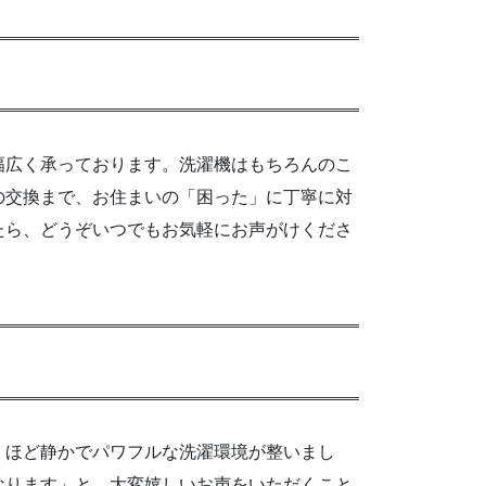
幅広く承っております。洗濯機はもちろんのこ
の交換まで、お住まいの「困った」に丁寧に対
たら、どうぞいつでもお気軽にお声がけくださ
くほど静かでパワフルな洗濯環境が整いまし
なります」と、大変嬉しいお声をいただくこと