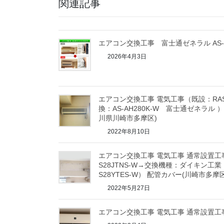
関連記事
エアコン交換工事 富士通ゼネラル AS-A
2026年4月3日
エアコン交換工事 電気工事（既設：RAS
換：AS-AH280K-W 富士通ゼネラル
川県川崎市多摩区)
2022年8月10日
エアコン交換工事 電気工事 通常設置
S28JTNS-W→交換機種：ダイキン
S28YTES-W） 配管カバー(川崎市多摩区
2022年5月27日
エアコン交換工事 電気工事 通常設置工