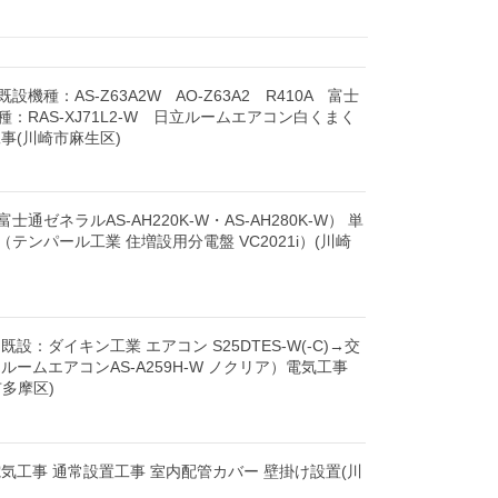
機種：AS-Z63A2W AO-Z63A2 R410A 富士
：RAS-XJ71L2-W 日立ルームエアコン白くまく
事(川崎市麻生区)
通ゼネラルAS-AH220K-W・AS-AH280K-W） 単
テンパール工業 住増設用分電盤 VC2021i）(川崎
設：ダイキン工業 エアコン S25DTES-W(-C)→交
ルームエアコンAS-A259H-W ノクリア）電気工事
多摩区)
気工事 通常設置工事 室内配管カバー 壁掛け設置(川