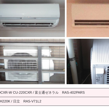
XR-W CU-220CXR / 富士通ゼネラル RAS-402PARS
20K / 日立 RAS-V71L2