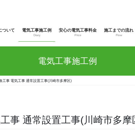
について
電気工事施工例
安心の電気工事料金
施工までの流れ
Diary
Price
Flow
電気工事施工例
換工事 電気工事 通常設置工事(川崎市多摩区)
工事 通常設置工事(川崎市多摩