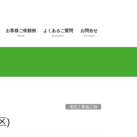
お客様ご依頼例
よくあるご質問
お問合せ
Work
Question
Contact
電気工事施工例
区)