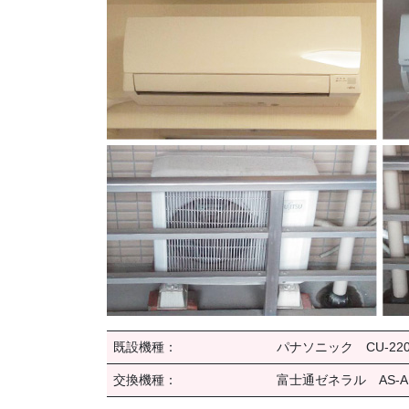
既設機種：
パナソニック CU-220C
交換機種：
富士通ゼネラル AS-AH2