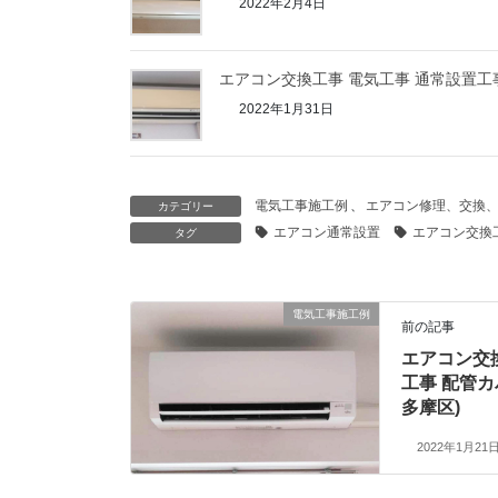
2022年2月4日
エアコン交換工事 電気工事 通常設置工
2022年1月31日
電気工事施工例
、
エアコン修理、交換
カテゴリー
エアコン通常設置
エアコン交換
タグ
電気工事施工例
前の記事
エアコン交
工事 配管カ
多摩区)
2022年1月21