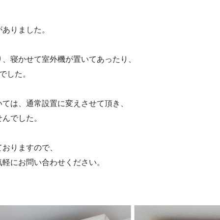
がありました。
り、寝かせて室外機が置いてあったり、
でした。
いては、通常設置に変えさせて頂き、
せんでした。
ておりますので、
気軽にお問い合わせください。